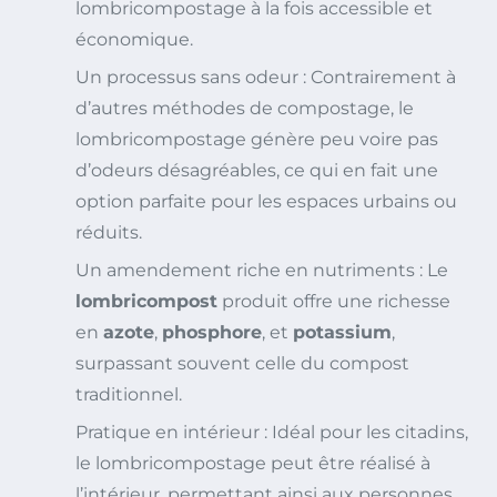
lombricompostage à la fois accessible et
économique.
Un processus sans odeur : Contrairement à
d’autres méthodes de compostage, le
lombricompostage génère peu voire pas
d’odeurs désagréables, ce qui en fait une
option parfaite pour les espaces urbains ou
réduits.
Un amendement riche en nutriments : Le
lombricompost
produit offre une richesse
en
azote
,
phosphore
, et
potassium
,
surpassant souvent celle du compost
traditionnel.
Pratique en intérieur : Idéal pour les citadins,
le lombricompostage peut être réalisé à
l’intérieur, permettant ainsi aux personnes