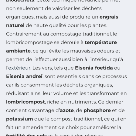
non seulement de valoriser les déchets
organiques, mais aussi de produire un
engrais
naturel
de haute qualité pour les plantes.
Contrairement au compostage traditionnel, le
lombricompostage se déroule à
température
ambiante
, ce qui évite les mauvaises odeurs et
permet de l’effectuer aussi bien à l’intérieur qu’à
l’
extérieur
. Les vers, tels que
Eisenia foetida
ou
Eisenia andreï
, sont essentiels dans ce processus
car ils consomment les déchets organiques,
réduisant ainsi leur volume et les transformant en
lombricompost
, riche en nutriments. Ce dernier
contient davantage d’
azote
, de
phosphore
et de
potassium
que le compost traditionnel, ce qui en
fait un amendement de choix pour améliorer la
fertilité des sols
et la santé des plantes.