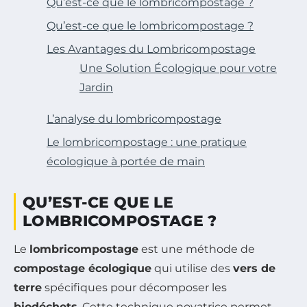
Qu’est-ce que le lombricompostage ?
Qu’est-ce que le lombricompostage ?
Les Avantages du Lombricompostage
Une Solution Écologique pour votre
Jardin
L’analyse du lombricompostage
Le lombricompostage : une pratique
écologique à portée de main
QU’EST-CE QUE LE
LOMBRICOMPOSTAGE ?
Le
lombricompostage
est une méthode de
compostage écologique
qui utilise des
vers de
terre
spécifiques pour décomposer les
biodéchets
. Cette technique novatrice permet