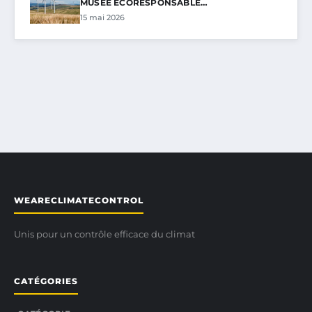
MUSÉE ÉCORESPONSABLE…
15 mai 2026
WEARECLIMATECONTROL
Unis pour un contrôle efficace du climat
CATÉGORIES