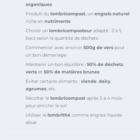
organiques
Produit du
lombricompost
, un
engrais naturel
riche en
nutriments
Choisir un
lombricomposteur
adapté : 2 à 5
bacs selon la quantité de déchets
Commencer avec environ
500g de vers
pour
un bon démarrage
Maintenir un bon équilibre :
50% de déchets
verts
et
50% de matières brunes
Éviter certains aliments :
viande
,
dairy
,
agrumes
, etc.
Récolter le
lombricompost
après 3 à 4 mois
pour enrichir le sol
Utiliser le
lombrithé
comme engrais liquide
dilué