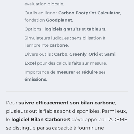
évaluation globale.
Outils en ligne :
Carbon Footprint Calculator
,
fondation
Goodplanet
.
Options :
logiciels gratuits
et
tableurs
.
Simulateurs ludiques : sensibilisation à
l’empreinte
carbone
.
Divers outils :
Carbo
,
Greenly
,
Orki
et
Sami
.
Excel
pour des calculs faits sur mesure.
Importance de
mesurer
et
réduire
ses
émissions
.
Pour
suivre efficacement son bilan carbone
,
plusieurs outils fiables sont disponibles. Parmi eux,
le
logiciel Bilan Carbone®
développé par l’ADEME
se distingue par sa capacité à fournir une