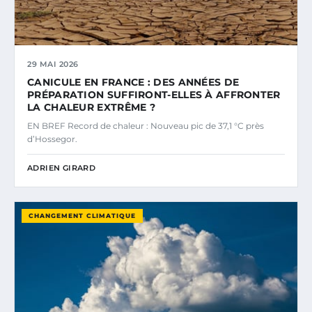
29 MAI 2026
CANICULE EN FRANCE : DES ANNÉES DE
PRÉPARATION SUFFIRONT-ELLES À AFFRONTER
LA CHALEUR EXTRÊME ?
EN BREF Record de chaleur : Nouveau pic de 37,1 °C près
d’Hossegor.
ADRIEN GIRARD
CHANGEMENT CLIMATIQUE