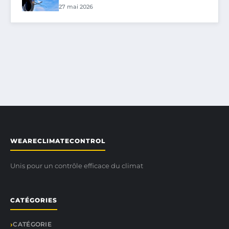
27 mai 2026
WEARECLIMATECONTROL
Unis pour un contrôle efficace du climat
CATÉGORIES
CATÉGORIE