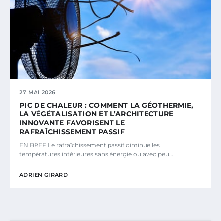
27 MAI 2026
PIC DE CHALEUR : COMMENT LA GÉOTHERMIE,
LA VÉGÉTALISATION ET L’ARCHITECTURE
INNOVANTE FAVORISENT LE
RAFRAÎCHISSEMENT PASSIF
EN BREF Le rafraîchissement passif diminue les
températures intérieures sans énergie ou avec peu…
ADRIEN GIRARD