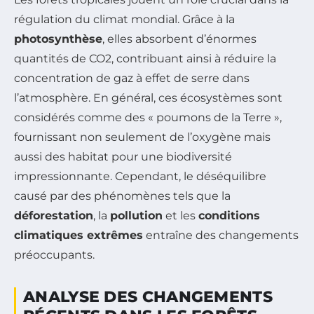
régulation du climat mondial. Grâce à la
photosynthèse
, elles absorbent d’énormes
quantités de CO2, contribuant ainsi à réduire la
concentration de gaz à effet de serre dans
l’atmosphère. En général, ces écosystèmes sont
considérés comme des « poumons de la Terre »,
fournissant non seulement de l’oxygène mais
aussi des habitat pour une biodiversité
impressionnante. Cependant, le déséquilibre
causé par des phénomènes tels que la
déforestation
, la
pollution
et les
conditions
climatiques extrêmes
entraîne des changements
préoccupants.
ANALYSE DES CHANGEMENTS