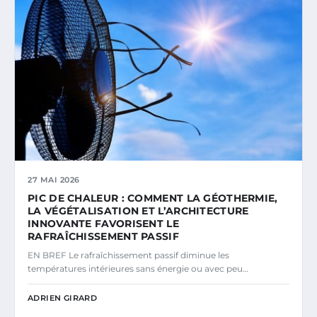
27 MAI 2026
PIC DE CHALEUR : COMMENT LA GÉOTHERMIE,
LA VÉGÉTALISATION ET L’ARCHITECTURE
INNOVANTE FAVORISENT LE
RAFRAÎCHISSEMENT PASSIF
EN BREF Le rafraîchissement passif diminue les
températures intérieures sans énergie ou avec peu…
ADRIEN GIRARD