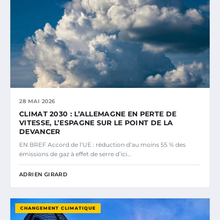
28 MAI 2026
CLIMAT 2030 : L’ALLEMAGNE EN PERTE DE
VITESSE, L’ESPAGNE SUR LE POINT DE LA
DEVANCER
EN BREF Accord de l’UE : réduction d’au moins 55 % des
émissions de gaz à effet de serre d’ici…
ADRIEN GIRARD
CHANGEMENT CLIMATIQUE