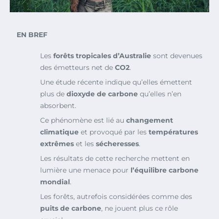
EN BREF
Les
forêts tropicales d’Australie
sont devenues
des émetteurs net de
CO2
.
Une étude récente indique qu’elles émettent
plus de
dioxyde de carbone
qu’elles n’en
absorbent.
Ce phénomène est lié au
changement
climatique
et provoqué par les
températures
extrêmes
et les
sécheresses
.
Les résultats de cette recherche mettent en
lumière une menace pour
l’équilibre carbone
mondial
.
Les forêts, autrefois considérées comme des
puits de carbone
, ne jouent plus ce rôle