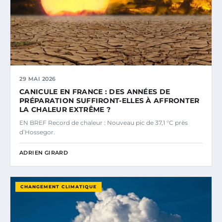
29 MAI 2026
CANICULE EN FRANCE : DES ANNÉES DE
PRÉPARATION SUFFIRONT-ELLES À AFFRONTER
LA CHALEUR EXTRÊME ?
EN BREF Record de chaleur : Nouveau pic de 37,1 °C près
d’Hossegor.
ADRIEN GIRARD
CHANGEMENT CLIMATIQUE