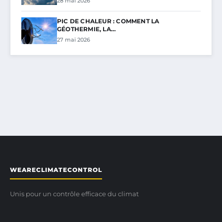
28 mai 2026
PIC DE CHALEUR : COMMENT LA
GÉOTHERMIE, LA…
27 mai 2026
WEARECLIMATECONTROL
Unis pour un contrôle efficace du climat