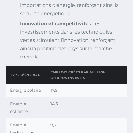
importations d’énergie, renforçant ainsi la
sécurité énergétique.
Innovation et compétitivité :
Les
investissements dans les technologies
vertes stimulent l’innovation, renforçant
ainsi la position des pays sur le marché
mondial.
EMPLOIS CRÉÉS PAR MILLION
TYPE D’ÉNERGIE
D’EUROS INVESTIS
Énergie solaire
17,5
Énergie
14,3
éolienne
Énergie
9,2
hydraulique