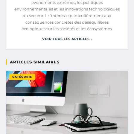
événements extrêmes, les politiques
environnementales et les innovations technologiques
du secteur. Il s’intéresse particulièrement aux
conséquences concrètes des déséquilibres
écologiques sur les sociétés et les écosystèmes.
VOIR TOUS LES ARTICLES ›
ARTICLES SIMILAIRES
CATÉGORIE