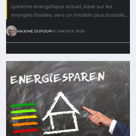
système énergétique actuel, basé sur les
énergies fossiles, vers un modèle plus durable,…
•
MAXIME DUFOUR
8 JANVIER 2026