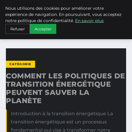
Nous utilisons des cookies pour améliorer votre
WEARECLIMATECONTROL
expérience de navigation. En poursuivant, vous acceptez
notre politique de confidentialité.
En savoir plus
ACCUEIL
CATÉGORIE
Refuser
Accepter
COMMENT LES POLITIQUES DE TRANSITION ÉNERGÉTIQUE…
CATÉGORIE
COMMENT LES POLITIQUES DE
TRANSITION ÉNERGÉTIQUE
PEUVENT SAUVER LA
PLANÈTE
Introduction à la transition énergétique La
transition énergétique est un processus
fondamental qui vise à transformer notre