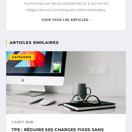
humaines sur les écosystèmes et à suivre les
négociations climatiques internationales.
VOIR TOUS LES ARTICLES ›
ARTICLES SIMILAIRES
CATÉGORIE
1 AOÛT 2026
TPE : RÉDUIRE SES CHARGES FIXES SANS