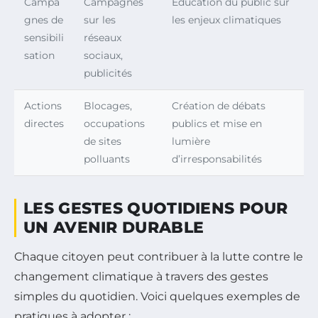
Campa
Campagnes
Éducation du public sur
gnes de
sur les
les enjeux climatiques
sensibili
réseaux
sation
sociaux,
publicités
Actions
Blocages,
Création de débats
directes
occupations
publics et mise en
de sites
lumière
polluants
d’irresponsabilités
LES GESTES QUOTIDIENS POUR
UN AVENIR DURABLE
Chaque citoyen peut contribuer à la lutte contre le
changement climatique à travers des gestes
simples du quotidien. Voici quelques exemples de
pratiques à adopter :