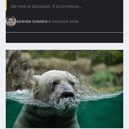
de notre époque. Il provoque…
•
ADRIEN GIRARD
8 JANVIER 2026