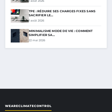
1 août 2026
TPE : RÉDUIRE SES CHARGES FIXES SANS
SACRIFIER LE…
1 août 2026
MINIMALISME MODE DE VIE : COMMENT
SIMPLIFIER SA…
22 mai 2026
WEARECLIMATECONTROL