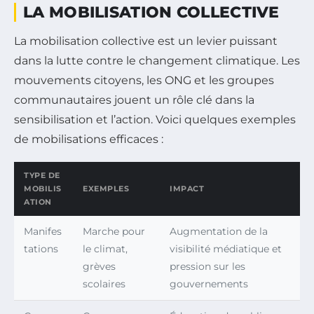
LA MOBILISATION COLLECTIVE
La mobilisation collective est un levier puissant
dans la lutte contre le changement climatique. Les
mouvements citoyens, les ONG et les groupes
communautaires jouent un rôle clé dans la
sensibilisation et l’action. Voici quelques exemples
de mobilisations efficaces :
TYPE DE
MOBILIS
EXEMPLES
IMPACT
ATION
Manifes
Marche pour
Augmentation de la
tations
le climat,
visibilité médiatique et
grèves
pression sur les
scolaires
gouvernements