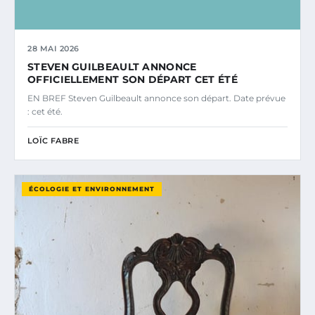
28 MAI 2026
STEVEN GUILBEAULT ANNONCE
OFFICIELLEMENT SON DÉPART CET ÉTÉ
EN BREF Steven Guilbeault annonce son départ. Date prévue
: cet été.
LOÏC FABRE
ÉCOLOGIE ET ENVIRONNEMENT