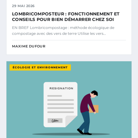
29 MAI 2026
LOMBRICOMPOSTEUR : FONCTIONNEMENT ET
CONSEILS POUR BIEN DÉMARRER CHEZ SOI
EN BREF Lombricompostage : méthode écologique de
compostage avec des vers de terre Utilise les vers…
MAXIME DUFOUR
ÉCOLOGIE ET ENVIRONNEMENT