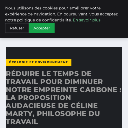
Nous utilisons des cookies pour améliorer votre
WEARECLIMATECONTROL
expérience de navigation. En poursuivant, vous acceptez
notre politique de confidentialité.
En savoir plus
ACCUEIL
ÉCOLOGIE ET ENVIRONNEMENT
Refuser
Accepter
RÉDUIRE LE TEMPS DE TRAVAIL POUR DIMINUER NOTRE…
ÉCOLOGIE ET ENVIRONNEMENT
RÉDUIRE LE TEMPS DE
TRAVAIL POUR DIMINUER
NOTRE EMPREINTE CARBONE :
LA PROPOSITION
AUDACIEUSE DE CÉLINE
MARTY, PHILOSOPHE DU
TRAVAIL