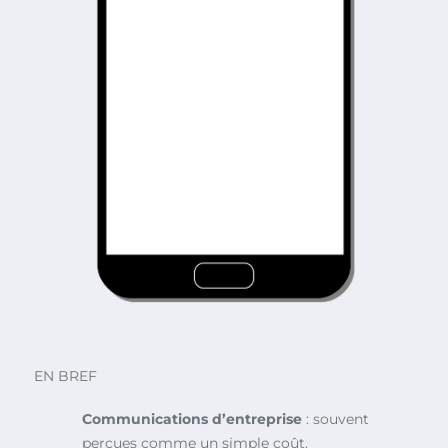
EN BREF
Communications d’entreprise
: souvent
perçues comme un simple coût.