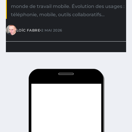
monde de travail mobile. Évolution des usages :
téléphonie, mobile, outils collaboratifs…
•
LOÏC FABRE
2 MAI 2026