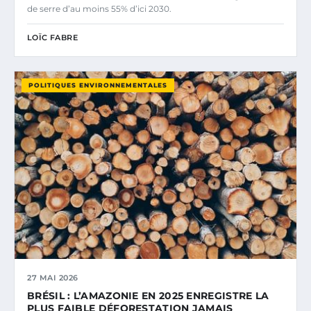
de serre d’au moins 55% d’ici 2030.
LOÏC FABRE
POLITIQUES ENVIRONNEMENTALES
27 MAI 2026
BRÉSIL : L’AMAZONIE EN 2025 ENREGISTRE LA
PLUS FAIBLE DÉFORESTATION JAMAIS