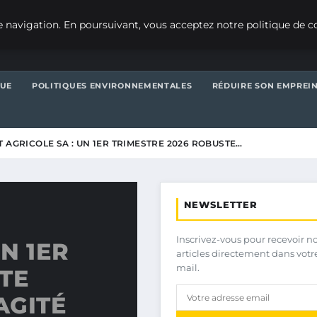
 navigation. En poursuivant, vous acceptez notre politique de co
QUE
POLITIQUES ENVIRONNEMENTALES
RÉDUIRE SON EMPREI
T AGRICOLE SA : UN 1ER TRIMESTRE 2026 ROBUSTE…
NEWSLETTER
Inscrivez-vous pour recevoir n
UN 1ER
articles directement dans votr
mail.
TE
AGITÉ