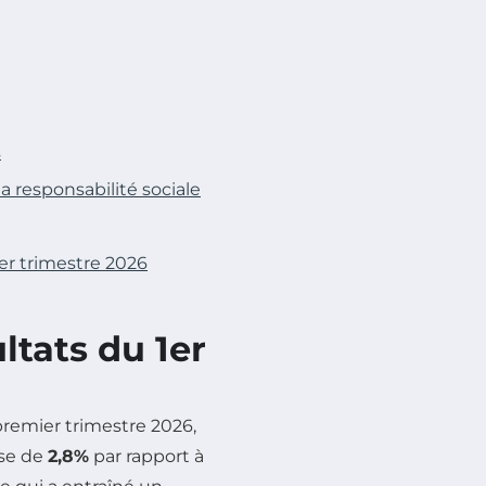
s
 responsabilité sociale
er trimestre 2026
ltats du 1er
remier trimestre 2026,
sse de
2,8%
par rapport à