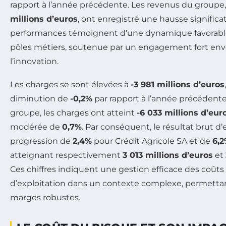
rapport à l’année précédente. Les revenus du groupe,
millions d’euros
, ont enregistré une hausse significa
performances témoignent d’une dynamique favorabl
pôles métiers, soutenue par un engagement fort envers
l’innovation.
Les charges se sont élevées à
-3 981 millions d’euros
diminution de
-0,2%
par rapport à l’année précédente
groupe, les charges ont atteint
-6 033 millions d’eur
modérée de
0,7%
. Par conséquent, le résultat brut d
progression de
2,4%
pour Crédit Agricole SA et de
6,
atteignant respectivement
3 013 millions d’euros
et
Ces chiffres indiquent une gestion efficace des coûts 
d’exploitation dans un contexte complexe, permetta
marges robustes.