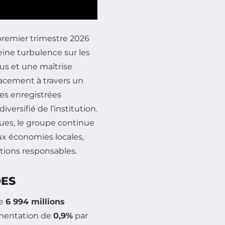
 premier trimestre 2026
ine turbulence sur les
us et une maîtrise
cacement à travers un
es enregistrées
versifié de l’institution.
ues, le groupe continue
aux économies locales,
tions responsables.
DES
de
6 994 millions
gmentation de
0,9%
par