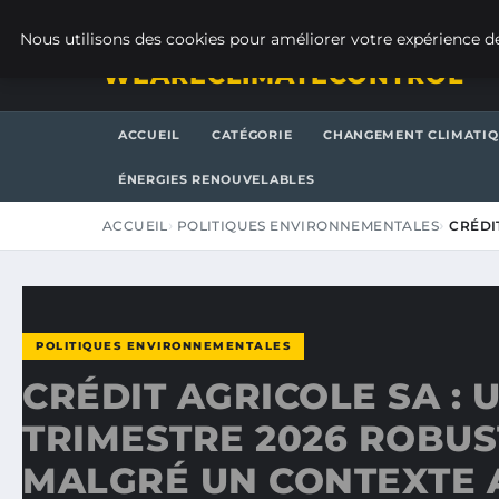
SAMEDI 8 AOÛT 2026
Nous utilisons des cookies pour améliorer votre expérience de
WEARECLIMATECONTROL
ACCUEIL
CATÉGORIE
CHANGEMENT CLIMATI
ÉNERGIES RENOUVELABLES
ACCUEIL
POLITIQUES ENVIRONNEMENTALES
CRÉDI
POLITIQUES ENVIRONNEMENTALES
CRÉDIT AGRICOLE SA : 
TRIMESTRE 2026 ROBUS
MALGRÉ UN CONTEXTE 