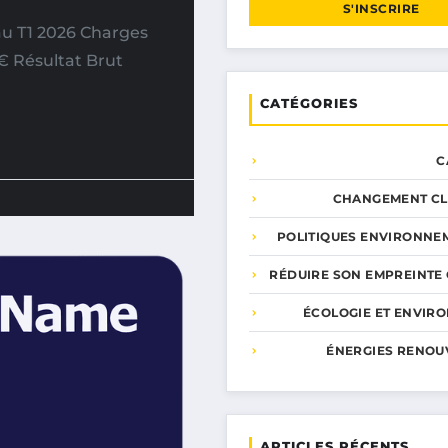
S'INSCRIRE
u T1 2026 Charges
€ Résultat Brut
CATÉGORIES
C
CHANGEMENT CL
POLITIQUES ENVIRONNE
RÉDUIRE SON EMPREINTE
ÉCOLOGIE ET ENVIR
ÉNERGIES RENOU
ARTICLES RÉCENTS