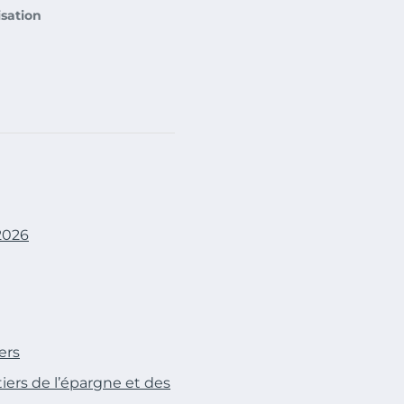
isation
 2026
ers
ers de l’épargne et des