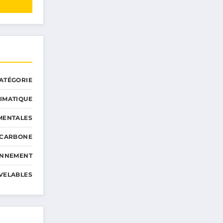
ATÉGORIE
IMATIQUE
MENTALES
 CARBONE
ONNEMENT
VELABLES