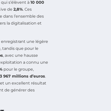
 qui s’élèvent à
10 000
tive de
2,8%
. Ces
e dans l’ensemble des
 la digitalisation et
, enregistrant une légère
, tandis que pour le
os
, avec une hausse
’exploitation a connu une
2%
pour le groupe,
3 967 millions d’euros
.
et un excellent résultat
nt de générer des