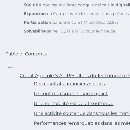
580 000
nouveaux clients conquis grâce à la
digital
Expansion
en Europe avec des acquisitions prévues
Participation
dans Banco BPM portée à 22,9%
Solvabilité
saine : CET1 à 17,1% pour le groupe
Table of Contents
Crédit Agricole S.A. : Résultats du 1er trimestre
Des résultats financiers solides
Le coût du risque et son impact
Une rentabilité solide et soutenue
Une activité soutenue dans tous les méti
Performances remarquables dans les méti