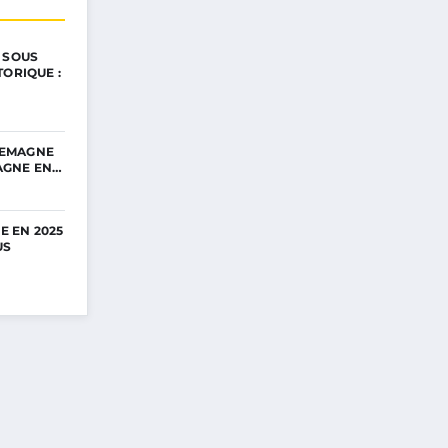
 SOUS
TORIQUE :
LLEMAGNE
PAGNE EN…
E EN 2025
US