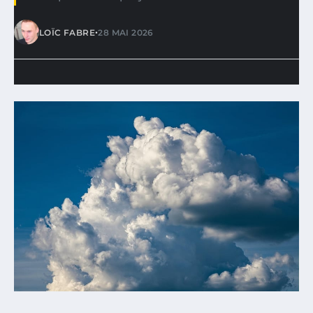
•
LOÏC FABRE
28 MAI 2026