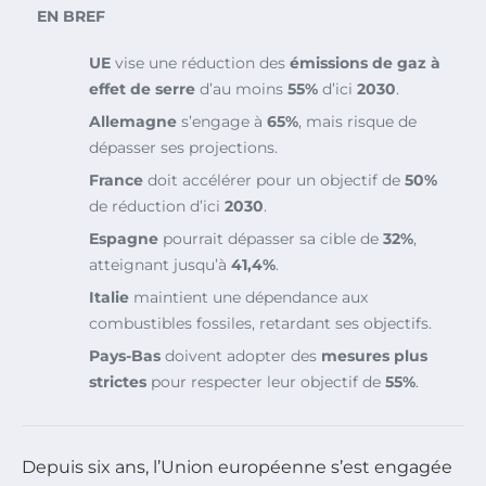
EN BREF
UE
vise une réduction des
émissions de gaz à
effet de serre
d’au moins
55%
d’ici
2030
.
Allemagne
s’engage à
65%
, mais risque de
dépasser ses projections.
France
doit accélérer pour un objectif de
50%
de réduction d’ici
2030
.
Espagne
pourrait dépasser sa cible de
32%
,
atteignant jusqu’à
41,4%
.
Italie
maintient une dépendance aux
combustibles fossiles, retardant ses objectifs.
Pays-Bas
doivent adopter des
mesures plus
strictes
pour respecter leur objectif de
55%
.
Depuis six ans, l’Union européenne s’est engagée