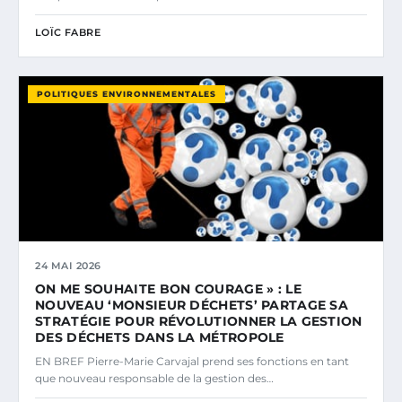
LOÏC FABRE
POLITIQUES ENVIRONNEMENTALES
24 MAI 2026
ON ME SOUHAITE BON COURAGE » : LE
NOUVEAU ‘MONSIEUR DÉCHETS’ PARTAGE SA
STRATÉGIE POUR RÉVOLUTIONNER LA GESTION
DES DÉCHETS DANS LA MÉTROPOLE
EN BREF Pierre-Marie Carvajal prend ses fonctions en tant
que nouveau responsable de la gestion des…