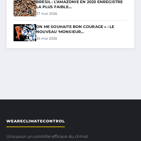
BRÉSIL : L’AMAZONIE EN 2025 ENREGISTRE
LA PLUS FAIBLE…
27 mai 2026
ON ME SOUHAITE BON COURAGE » : LE
NOUVEAU ‘MONSIEUR…
24 mai 2026
WEARECLIMATECONTROL
Unis pour un contrôle efficace du climat