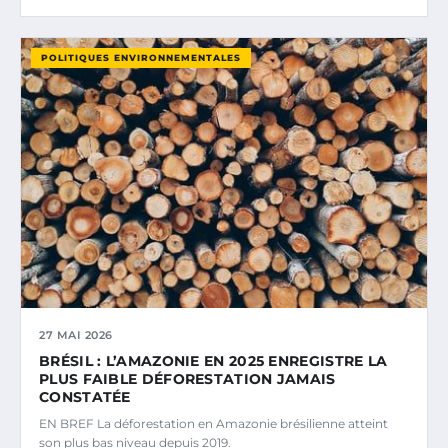
POLITIQUES ENVIRONNEMENTALES
27 MAI 2026
BRÉSIL : L’AMAZONIE EN 2025 ENREGISTRE LA
PLUS FAIBLE DÉFORESTATION JAMAIS
CONSTATÉE
EN BREF La déforestation en Amazonie brésilienne atteint
son plus bas niveau depuis 2019.