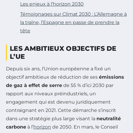
Les enjeux à l’horizon 2030
Témoignages sur Climat 2030 : L’Allemagne à
la traîne, l’Espagne en passe de prendre la
tête
LES AMBITIEUX OBJECTIFS DE
L’UE
Depuis six ans, l’Union européenne a fixé un
objectif ambitieux de réduction de ses
émissions
de gaz à effet de serre
de 55 % d’ici 2030 par
rapport aux niveaux préindustriels, un
engagement qui est devenu juridiquement
contraignant en 2021. Cette démarche s’inscrit
dans une stratégie plus large visant la
neutralité
carbone
à l’
horizon
de 2050. En mars, le Conseil